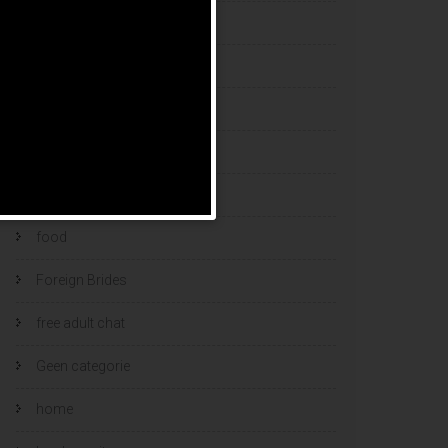
esports bets
filipino brides
find a bride
Find Foreign Bride
find vietnamese wife
food
Foreign Brides
free adult chat
Geen categorie
home