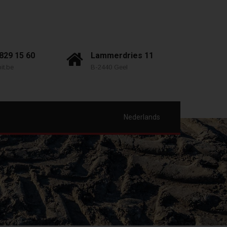
 829 15 60
Lammerdries 11
it.be
B-2440 Geel
Nederlands