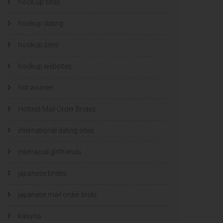
hook up sites
hookup dating
hookup sites
hookup websites
hot women
Hottest Mail Order Brides
international dating sites
interracial girlfriends
japanese brides
japanese mail order bride
kasyno