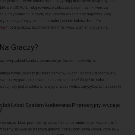
h za pośrednictwem bukmachera, otrzymają dodatkowo bezpłatny zakład
LN, ale 500 PLN. Tutaj również przekształca się mnożnik, więc za
ie przypisane 25 złotych, czyli połowa wpłaconego depozytu. Żeby
eży przeczytać wytyczne na formalnej stronie bukmachera. Po
yjny/
ilości punktów, użytkownik ma możliwość wymienić gryzie na
 Na Graczy?
staw swój zakład kombi z pomnożonym kursem całkowitym.
ominuje rywal. Zdołasz już teraz zamknąć kupon i odebrać proponowany
, że wielka wygrana pozostanie zaprzepaszczona? Wejdź do sekcji z
decyduj, czy jest to adekwatna wygrana czy wolisz zaryzykować i zaczekać
kryłeś Lvbet System kodowania Promocyjny, wydaje
ć
ów bonusów, które powinniśmy obrócić 1 raz na minimalnym warsztacie 1.
 możemy służące do naszych gotówki dostać bonusowe środki, które są w