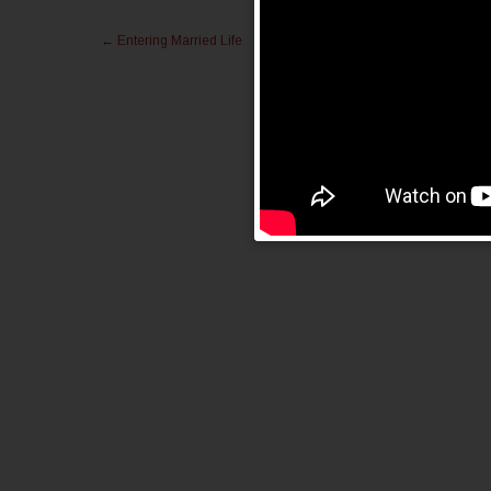
l
l
Post
e
e
n
n
←
Entering Married Life
m
o
navigation
e
p
t
F
T
a
w
c
i
e
t
b
t
o
e
o
r
k
(
(
W
W
o
o
r
r
d
d
t
t
i
i
n
n
e
e
e
e
n
n
n
n
i
i
e
e
u
u
w
w
v
v
e
e
n
n
s
s
t
t
e
e
r
r
g
g