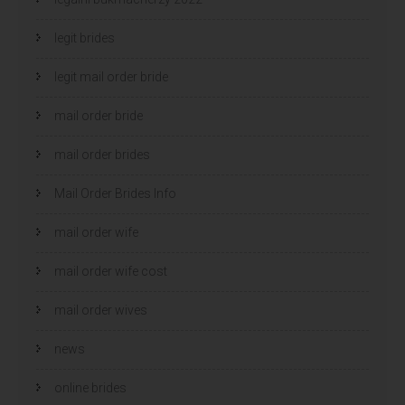
legit brides
legit mail order bride
mail order bride
mail order brides
Mail Order Brides Info
mail order wife
mail order wife cost
mail order wives
news
online brides