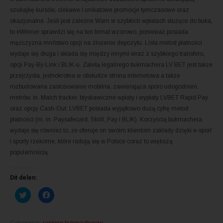
szukajkę kursów, ciekawe i unikatowe promocje tymczasowe oraz
okazjonalne. Jeśli jest zależne Wam w szybkich wpłatach służące do buka,
to eWinner sprawdzi się na ten temat wzorowo, ponieważ posiada
mężczyzna mnóstwo opcji na złożenie depozytu. Lista metod płatności
wydaje się długa i składa się między innymi wraz z szybkiego transferu,
opcji Pay-By-Link i BLIK-u. Zaletą legalnego bukmachera LV BET jest także
przejrzysta, jednokrotna w obsłudze strona internetowa a także
rozbudowana zastosowanie mobilna, zawierająca sporo udogodnień,
metrów. in. Match tracker, błyskawiczne wpłaty i wypłaty LVBET Rapid Pay
oraz opcję Cash-Out. LVBET posiada wyjątkowo dużą cyfrę metod
płatności (m. in. Paysafecard, Skrill, Pay i BLIK). Korzyścią bukmachera
wydaje się również to, że oferuje on swoim klientom zakłady dzięki e-sport
i sporty rzekome, które radują się w Polsce coraz to większą
popularnością.
Dit delen:
K
K
l
l
i
i
k
k
o
o
Categories:
ranking bukmacherow