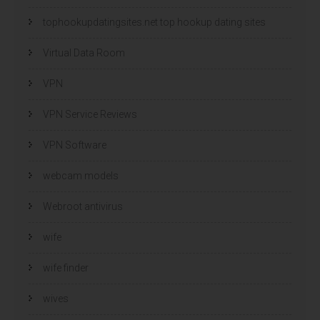
tophookupdatingsites.net top hookup dating sites
Virtual Data Room
VPN
VPN Service Reviews
VPN Software
webcam models
Webroot antivirus
wife
wife finder
wives