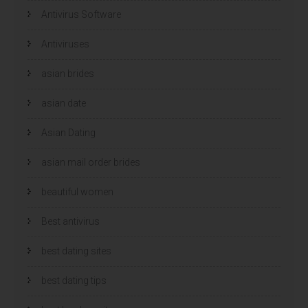
t
t
e
e
Antivirus Software
r
r
g
g
e
e
Antiviruses
o
o
p
p
e
e
n
n
asian brides
d
d
)
)
asian date
Asian Dating
asian mail order brides
beautiful women
Best antivirus
best dating sites
best dating tips