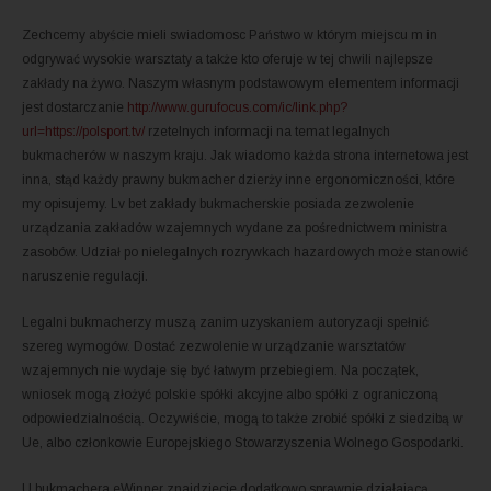
Zechcemy abyście mieli swiadomosc Państwo w którym miejscu m in
odgrywać wysokie warsztaty a także kto oferuje w tej chwili najlepsze
zakłady na żywo. Naszym własnym podstawowym elementem informacji
jest dostarczanie
http://www.gurufocus.com/ic/link.php?
url=https://polsport.tv/
rzetelnych informacji na temat legalnych
bukmacherów w naszym kraju. Jak wiadomo każda strona internetowa jest
inna, stąd każdy prawny bukmacher dzierży inne ergonomiczności, które
my opisujemy. Lv bet zakłady bukmacherskie posiada zezwolenie
urządzania zakładów wzajemnych wydane za pośrednictwem ministra
zasobów. Udział po nielegalnych rozrywkach hazardowych może stanowić
naruszenie regulacji.
Legalni bukmacherzy muszą zanim uzyskaniem autoryzacji spełnić
szereg wymogów. Dostać zezwolenie w urządzanie warsztatów
wzajemnych nie wydaje się być łatwym przebiegiem. Na początek,
wniosek mogą złożyć polskie spółki akcyjne albo spółki z ograniczoną
odpowiedzialnością. Oczywiście, mogą to także zrobić spółki z siedzibą w
Ue, albo członkowie Europejskiego Stowarzyszenia Wolnego Gospodarki.
U bukmachera eWinner znajdziecie dodatkowo sprawnie działającą