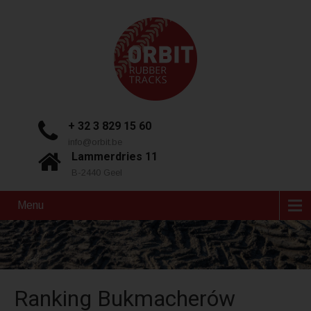
+ 32 3 829 15 60
info@orbit.be
Lammerdries 11
B-2440 Geel
Menu
Ranking Bukmacherów ️