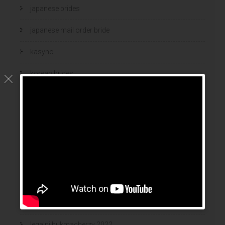
japanese brides
japanese mail order bride
kasyno
korean brides
Latin Dating Tips
latin mail order brides
latin wives
latina mail order brides
latinas brides
Legalni Bukmacherzy
legalni bukmacherzy 2022