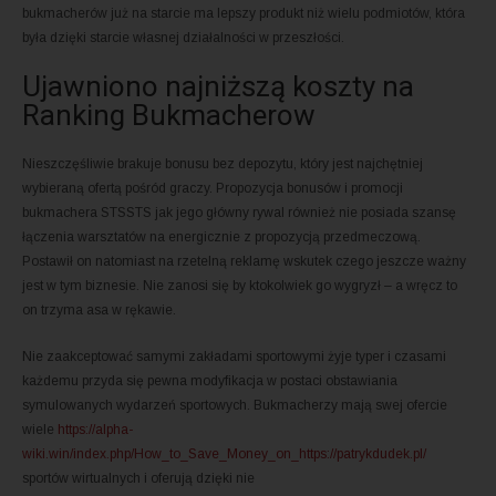
bukmacherów już na starcie ma lepszy produkt niż wielu podmiotów, która
była dzięki starcie własnej działalności w przeszłości.
Ujawniono najniższą koszty na
Ranking Bukmacherow
Nieszczęśliwie brakuje bonusu bez depozytu, który jest najchętniej
wybieraną ofertą pośród graczy. Propozycja bonusów i promocji
bukmachera STSSTS jak jego główny rywal również nie posiada szansę
łączenia warsztatów na energicznie z propozycją przedmeczową.
Postawił on natomiast na rzetelną reklamę wskutek czego jeszcze ważny
jest w tym biznesie. Nie zanosi się by ktokolwiek go wygryzł – a wręcz to
on trzyma asa w rękawie.
Nie zaakceptować samymi zakładami sportowymi żyje typer i czasami
każdemu przyda się pewna modyfikacja w postaci obstawiania
symulowanych wydarzeń sportowych. Bukmacherzy mają swej ofercie
wiele
https://alpha-
wiki.win/index.php/How_to_Save_Money_on_https://patrykdudek.pl/
sportów wirtualnych i oferują dzięki nie