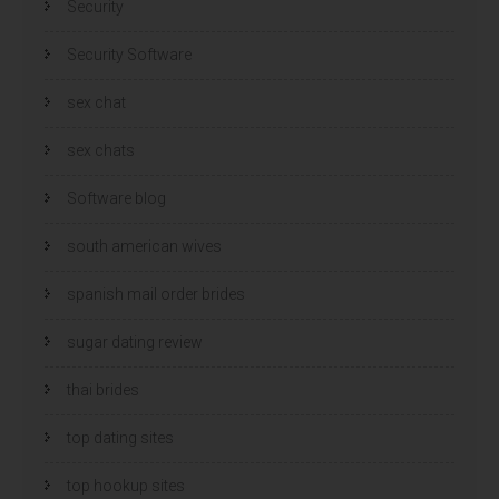
Security
Security Software
sex chat
sex chats
Software blog
south american wives
spanish mail order brides
sugar dating review
thai brides
top dating sites
top hookup sites