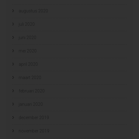
augustus 2020
juli 2020
juni 2020
mei 2020
april 2020
maart 2020
februari 2020
januari 2020
december 2019
november 2019