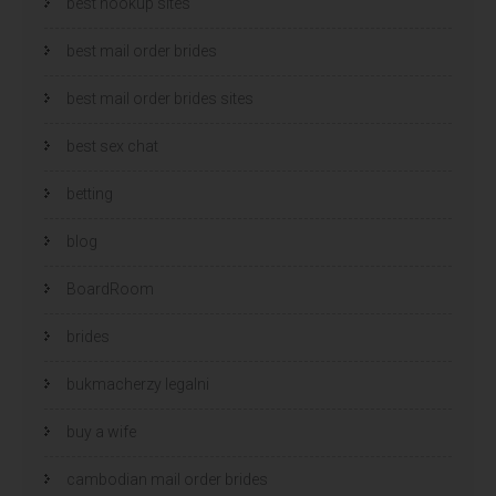
best hookup sites
best mail order brides
best mail order brides sites
best sex chat
betting
blog
BoardRoom
brides
bukmacherzy legalni
buy a wife
cambodian mail order brides